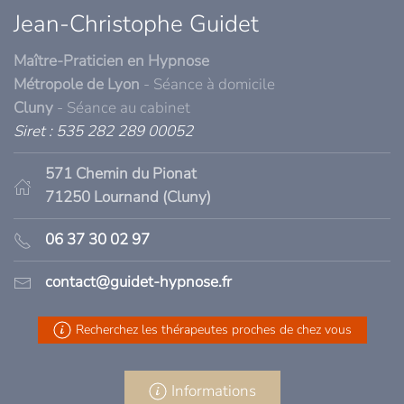
Jean-Christophe Guidet
Maître-Praticien en Hypnose
Métropole de Lyon
- Séance à domicile
Cluny
- Séance au cabinet
Siret : 535 282 289 00052
571 Chemin du Pionat
71250 Lournand (Cluny)
06 37 30 02 97
contact@guidet-hypnose.fr
Recherchez les thérapeutes proches de chez vous
Informations